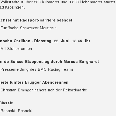
 Volksradtour über 300 Kilometer und 3.800 Höhenmeter startet
ad Krozingen.
achsel hat Radsport-Karriere beendet
 Fünffache Schweizer Meisterin
nbahn Oerlikon - Dienstag, 22. Juni, 18.45 Uhr
 Mit Steherrennen
ur de Suisse-Etappensieg durch Marcus Burghardt
- Pressemeldung des BMC-Racing Teams
ierte fünftes Brugger Abendrennen
 Christian Eminger nähert sich der Rekordmarke
Classic
 Respekt. Respekt