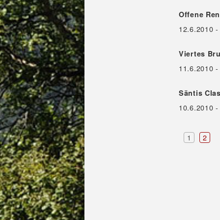
Offene Ren
12.6.2010 
Viertes B
11.6.2010 -
Säntis Cla
10.6.2010 -
1
2