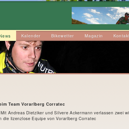
News
Kalender
Bikewetter
Magazin
Kontak
im Team Vorarlberg Corratec
 Mit Andreas Dietziker und Silvere Ackermann verlassen zwei wi
 die lizenzlose Equipe von Vorarlberg Corratec