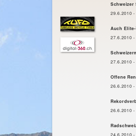
Schweizer 
29.6.2010 -
Auch Elite
27.6.2010 - 
Schweizerm
27.6.2010 -
Offene Ren
26.6.2010 - 
Rekordver
26.6.2010 -
Radschweiz
24.6.2010 -