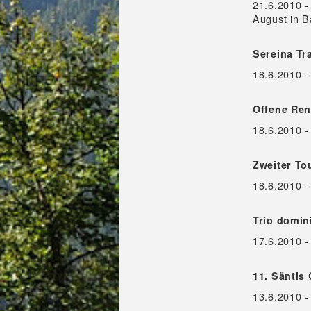
21.6.2010 -
August in B
Sereina Tr
18.6.2010 -
Offene Ren
18.6.2010 -
Zweiter To
18.6.2010 
Trio domin
17.6.2010 -
11. Säntis 
13.6.2010 -