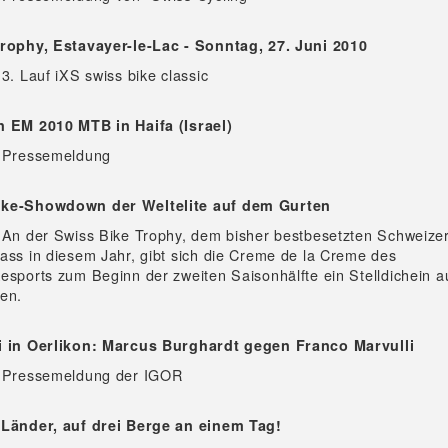
Trophy, Estavayer-le-Lac - Sonntag, 27. Juni 2010
3. Lauf iXS swiss bike classic
n EM 2010 MTB in Haifa (Israel)
- Pressemeldung
ke-Showdown der Weltelite auf dem Gurten
 An der Swiss Bike Trophy, dem bisher bestbesetzten Schweize
ass in diesem Jahr, gibt sich die Creme de la Creme des
esports zum Beginn der zweiten Saisonhälfte ein Stelldichein 
en.
i in Oerlikon: Marcus Burghardt gegen Franco Marvulli
- Pressemeldung der IGOR
 Länder, auf drei Berge an einem Tag!