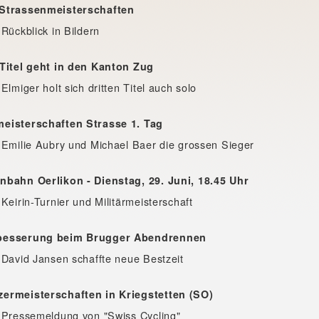
Strassenmeisterschaften
 Rückblick in Bildern
-Titel geht in den Kanton Zug
Elmiger holt sich dritten Titel auch solo
eisterschaften Strasse 1. Tag
 Emilie Aubry und Michael Baer die grossen Sieger
nbahn Oerlikon - Dienstag, 29. Juni, 18.45 Uhr
Keirin-Turnier und Militärmeisterschaft
besserung beim Brugger Abendrennen
 David Jansen schaffte neue Bestzeit
ermeisterschaften in Kriegstetten (SO)
 Pressemeldung von "Swiss Cycling"