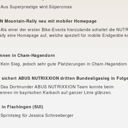
 Aus Superprestige wird Süpercross
N Mountain-Rally neu mit mobiler Homepage
 Als einer der ersten Bike-Events hierzulande schaltet die NU
lly eine Homepage auf, welche speziell für mobile Endgeräte ko
ennen in Cham-Hagendorn
 Kein Sieg, jedoch sehr gute Platzierungen in Cham-Hagendorn
 sichert ABUS NUTRIXXION dritten Bundesligasieg in Folg
- Das Dortmunder ABUS NUTRIXXION Team konnte beim
ennen im bayrischen Karbach auf ganzer Linie glänzen.
 in Fischingen (SUI)
 Sprintsieg für Jessica Schneeberger