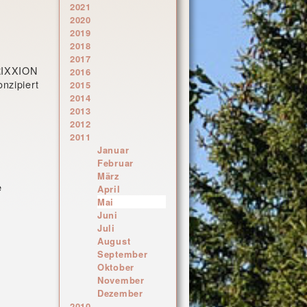
2021
2020
2019
2018
2017
TRIXXION
2016
nzipiert
2015
2014
2013
2012
2011
Januar
Februar
März
e
April
Mai
Juni
Juli
August
September
Oktober
November
Dezember
2010