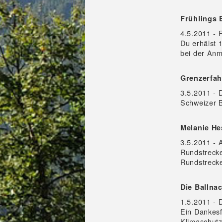
Frühlings B
4.5.2011 - 
Du erhälst 
bei der Anm
Grenzerfa
3.5.2011 - D
Schweizer B
Melanie Hes
3.5.2011 -
Rundstrecke
Rundstrecke
Die Ballna
1.5.2011 - 
Ein Dankesf
Klimaschutz