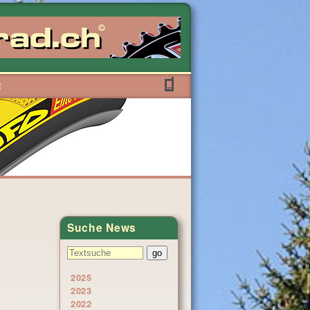
t
Suche News
2025
2023
2022