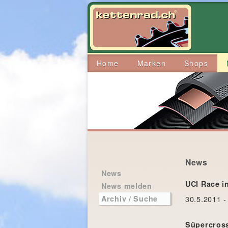
Home
Marken
Shops
News
News
UCI Race i
News melden
30.5.2011 -
Archiv / Suche
Süpercross