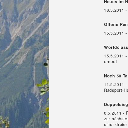
Neues im 
16.5.2011 -
Offene Ren
15.5.2011 -
Worldclass
15.5.2011 -
erneut
Noch 50 Ta
11.5.2011 -
Radsport-H
Doppelsieg
8.5.2011 - 
zur nächste
einer dreie