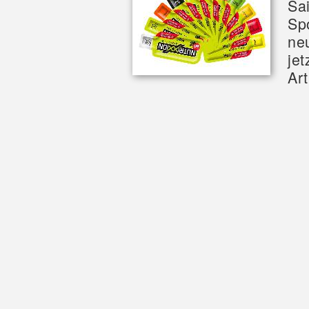
Sa
Sp
ne
je
Art