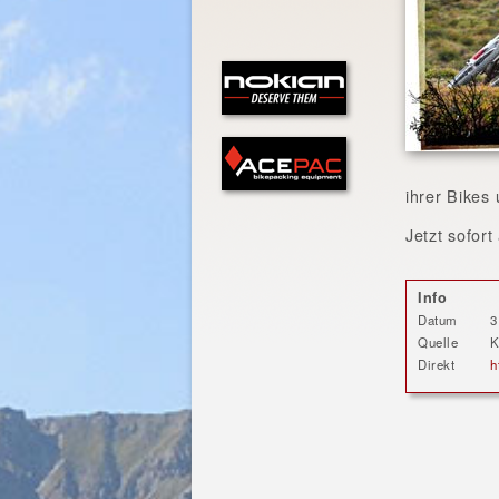
ihrer Bikes
Jetzt sofor
Info
Datum
3
Quelle
K
Direkt
h