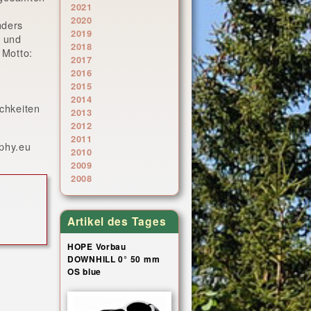
2021
2020
nders
2019
s und
2018
 Motto:
2017
2016
2015
2014
chkeiten
2013
2012
2011
ophy.eu
2010
2009
2008
Artikel des Tages
HOPE Vorbau
DOWNHILL 0° 50 mm
OS blue