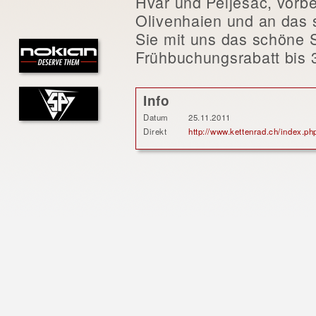
Hvar und Peljesac, vorb
Olivenhaien und an das
Sie mit uns das schöne 
Frühbuchungsrabatt bis 
Info
Datum
25.11.2011
Direkt
http://www.kettenrad.ch/index.