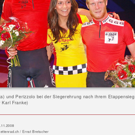
nks) und Perizzolo bei der Siegerehrung nach ihrem Etappensieg
y Karl Franke)
.11.2008
ettenrad.ch / Ernst Bretscher