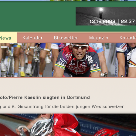
News
Kalender
Bikewetter
Magazin
Kontak
zolo/Pierre Kaeslin siegten in Dortmund
 und 6. Gesamtrang für die beiden jungen Westschweizer