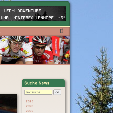
t
Suche News
2025
2023
2022