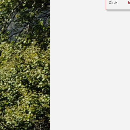
Direkt
h