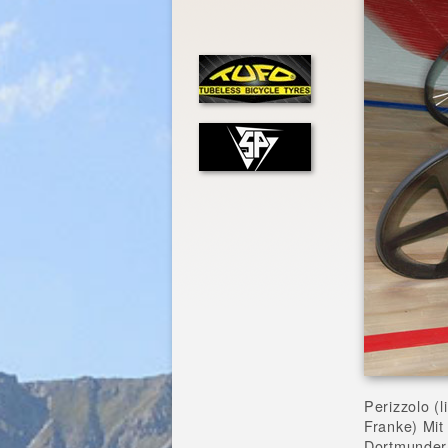
Perizzolo (
Franke) Mit
Dortmunder 