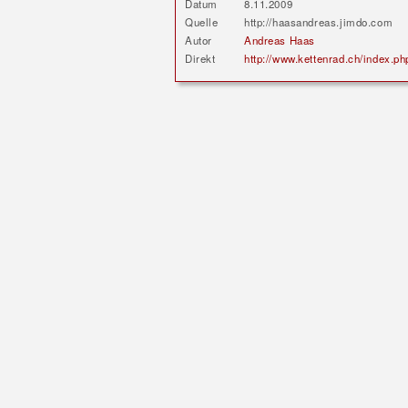
Datum
8.11.2009
Quelle
http://haasandreas.jimdo.com
Autor
Andreas Haas
Direkt
http://www.kettenrad.ch/index.