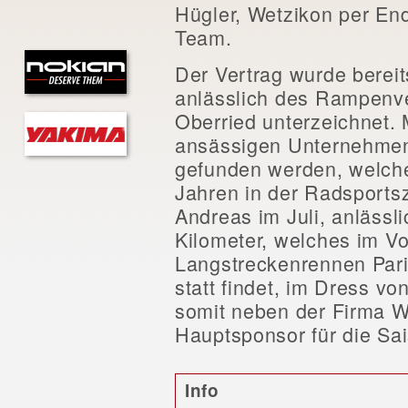
Hügler, Wetzikon per En
Team.
Der Vertrag wurde bere
anlässlich des Rampenv
Oberried unterzeichnet.
ansässigen Unternehmen,
gefunden werden, welche
Jahren in der Radsportsz
Andreas im Juli, anlässli
Kilometer, welches im V
Langstreckenrennen Paris
statt findet, im Dress v
somit neben der Firma 
Hauptsponsor für die Sa
Info