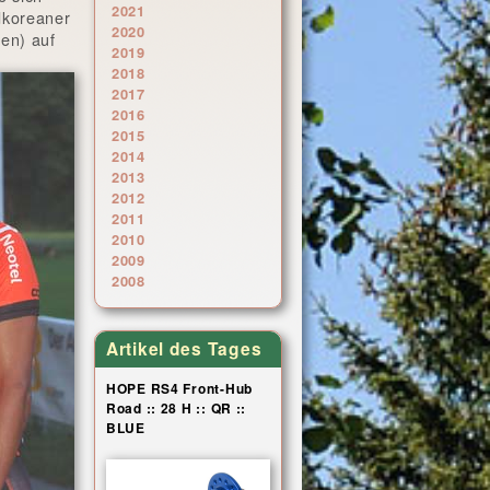
2021
dkoreaner
2020
en) auf
2019
2018
2017
2016
2015
2014
2013
2012
2011
2010
2009
2008
Artikel des Tages
HOPE RS4 Front-Hub
Road :: 28 H :: QR ::
BLUE