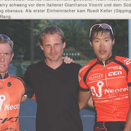
erry schwang vor dem Italiener Gianfranco Viconti und dem Sü
g obenaus. Als erster Einheimischer kam Ruedi Keller (Gipping
 Rang.