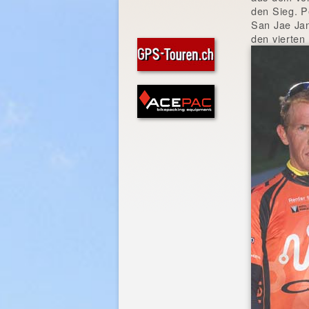
den Sieg. P
San Jae Jan
den vierten