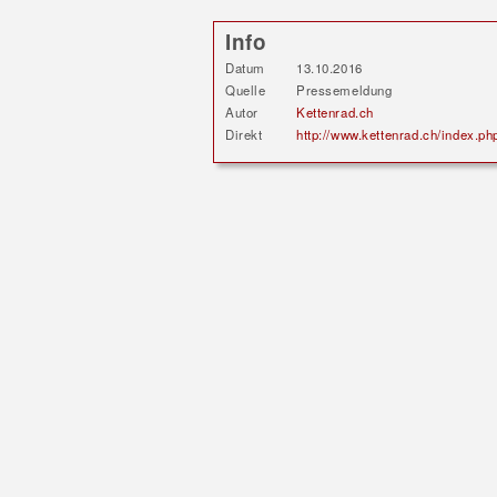
Info
Datum
13.10.2016
Quelle
Pressemeldung
Autor
Kettenrad.ch
Direkt
http://www.kettenrad.ch/index.