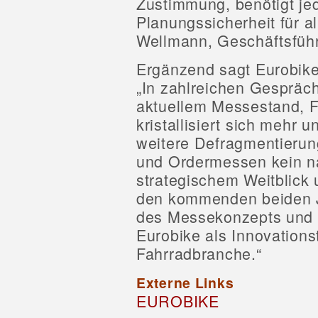
Zustimmung, benötigt je
Planungssicherheit für al
Wellmann, Geschäftsführ
Ergänzend sagt Eurobike-
„In zahlreichen Gespräch
aktuellem Messestand, 
kristallisiert sich mehr 
weitere Defragmentierun
und Ordermessen kein na
strategischem Weitblick 
den kommenden beiden J
des Messekonzepts und 
Eurobike als Innovations
Fahrradbranche.“
Externe Links
EUROBIKE