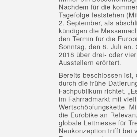
Nachdem für die kommen
Tagefolge feststehen (M
2. September, als abschl
kündigen die Messemach
den Termin für die Euro
Sonntag, den 8. Juli an.
2018 über drei- oder vier
Ausstellern erörtert.
Bereits beschlossen ist,
durch die frühe Datierun
Fachpublikum richtet. „E
im Fahrradmarkt mit viel
Wertschöpfungskette. Mi
die Eurobike an Relevanz
globale Leitmesse für T
Neukonzeption trifft bei 