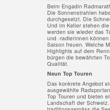
Beim Engadin Radmaratho
Die Sonnenstrahlen hab
durchgesetzt. Die Schne
Und im Keller stehen die
werden sie wieder das T
und -radlerinnen können
Saison freuen. Welche Mö
Highlights auf dem Renn
bürgen die bewährten To
Qualität.
Neun Top Touren
Das konkrete Angebot s
ausgewählte Radsportan
Top Touren und bieten ei
Landschaft der Schweiz
traditionsgemäss die See