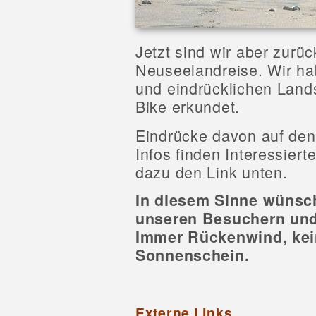
Jetzt sind wir aber zurü
Neuseelandreise. Wir h
und eindrücklichen Land
Bike erkundet.
Eindrücke davon auf den
Infos finden Interessier
dazu den Link unten.
In diesem Sinne wünsch
unseren Besuchern und 
Immer Rückenwind, kein
Sonnenschein.
Externe Links