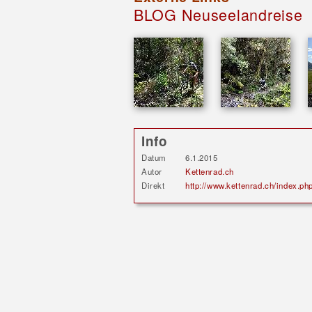
BLOG Neuseelandreise
Info
Datum
6.1.2015
Autor
Kettenrad.ch
Direkt
http://www.kettenrad.ch/index.