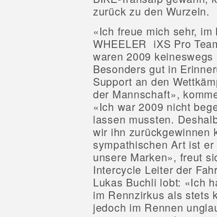
zurück zu den Wurzeln.
«Ich freue mich sehr, i
WHEELER  iXS Pro Team
waren 2009 keineswegs i
Besonders gut in Erinner
Support an den Wettkämp
der Mannschaft», kommen
«Ich war 2009 nicht bege
lassen mussten. Deshalb
wir ihn zurückgewinnen k
sympathischen Art ist er
unsere Marken», freut s
Intercycle Leiter der Fa
Lukas Buchli lobt: «Ich 
im Rennzirkus als stets ko
jedoch im Rennen unglau