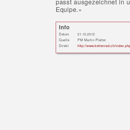
passt ausgezeichnet in u
Equipe.»
Info
Datum
21.12.2012
Quelle
PM Martin Platter
Direkt
http://www.kettenrad.ch/index.