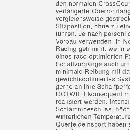
den normalen CrossCou
verlängerte Oberrohrläng
vergleichsweise gestreck
Sitzposition, ohne zu ei
führen. Je nach persönlic
Vorbau verwenden  in No
Racing getrimmt, wenn e
eines race-optimierten F
Schaltvorgänge auch unt
minimale Reibung mit da
gewichtsoptimiertes Sys
gerne an ihre Schaltperf
ROTWILD konsequent mit
realisiert werden. Intens
Schlammbeschuss, höchs
winterlichen Temperatur
Querfeldeinsport haben 