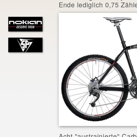
Ende lediglich 0,75 Zähl
Acht "austrainierte" Car