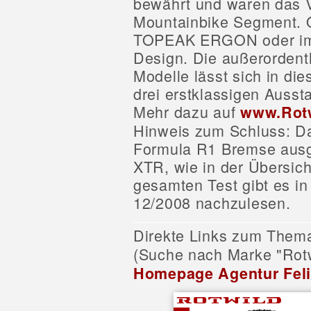
bewährt und waren das 
Mountainbike Segment.
TOPEAK ERGON oder im
Design. Die außerordent
Modelle lässt sich in di
drei erstklassigen Ausst
Mehr dazu auf
www.Rotw
Hinweis zum Schluss: Da
Formula R1 Bremse ausge
XTR, wie in der Übersich
gesamten Test gibt es in
12/2008 nachzulesen.
Direkte Links zum The
(Suche nach Marke "Rot
Homepage
Agentur Fel