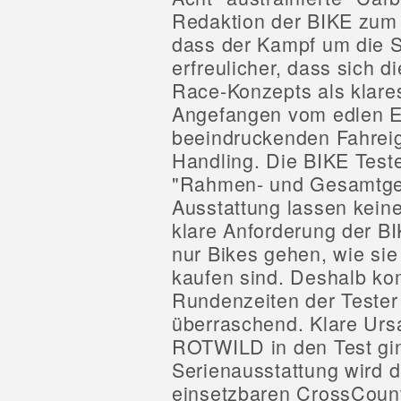
Redaktion der BIKE zum T
dass der Kampf um die S
erfreulicher, dass sich 
Race-Konzepts als klares
Angefangen vom edlen Er
beeindruckenden Fahreig
Handling. Die BIKE Teste
"Rahmen- und Gesamtgewi
Ausstattung lassen kein
klare Anforderung der BI
nur Bikes gehen, wie sie
kaufen sind. Deshalb kom
Rundenzeiten der Teste
überraschend. Klare Urs
ROTWILD in den Test gin
Serienausstattung wird d
einsetzbaren CrossCoun