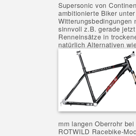
Supersonic von Continenta
ambitionierte Biker unte
Witterungsbedingungen n
sinnvoll z.B. gerade jetz
Renneinsätze in trocke
natürlich Alternativen w
mm langen Oberrohr bei
ROTWILD Racebike-Mode