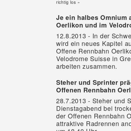
richtig los »
Je ein halbes Omnium 
Oerlikon und im Velod
12.8.2013 - In der Schw
wird ein neues Kapitel a
Offene Rennbahn Oerlik
Velodrome Suisse in Gre
arbeiten zusammen.
Steher und Sprinter pr
Offenen Rennbahn Oerl
28.7.2013 - Steher und
Dienstagabend bei troc
der Offenen Rennbahn Oe
attraktive Radrennen and
um 18.40 Uhr.