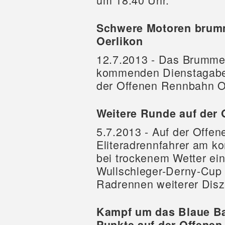
Schwere Motoren brum
Oerlikon
12.7.2013 - Das Brumme
kommenden Dienstagabend
der Offenen Rennbahn O
Weitere Runde auf der
5.7.2013 - Auf der Offe
Eliteradrennfahrer am k
bei trockenem Wetter ei
Wullschleger-Derny-Cup 
Radrennen weiterer Disz
Kampf um das Blaue Ba
Punkte auf der Offene