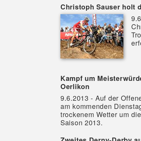
Christoph Sauser holt d
9.6
Ch
Tr
erf
Kampf um Meisterwürde
Oerlikon
9.6.2013 - Auf der Offe
am kommenden Dienstag, 
trockenem Wetter um die
Saison 2013.
Zweites Derny-Derby a