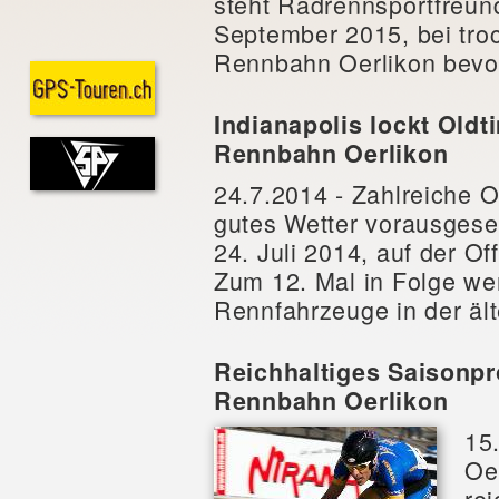
steht Radrennsportfreu
September 2015, bei tro
Rennbahn Oerlikon bevo
Indianapolis lockt Oldt
Rennbahn Oerlikon
24.7.2014 - Zahlreiche O
gutes Wetter vorausgese
24. Juli 2014, auf der O
Zum 12. Mal in Folge wer
Rennfahrzeuge in der ält
Reichhaltiges Saisonp
Rennbahn Oerlikon
15
Oer
re