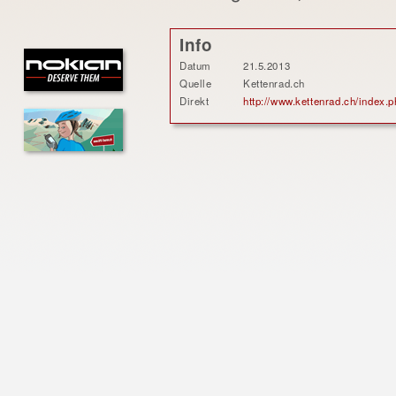
Info
Datum
21.5.2013
Quelle
Kettenrad.ch
Direkt
http://www.kettenrad.ch/inde