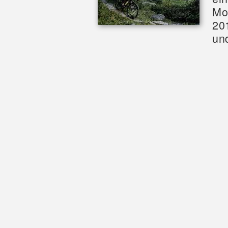
Mo
20
un