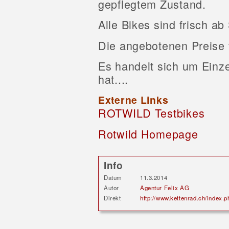
gepflegtem Zustand.
Alle Bikes sind frisch ab
Die angebotenen Preise 
Es handelt sich um Einze
hat....
Externe Links
ROTWILD Testbikes
Rotwild Homepage
Info
Datum
11.3.2014
Autor
Agentur Felix AG
Direkt
http://www.kettenrad.ch/index