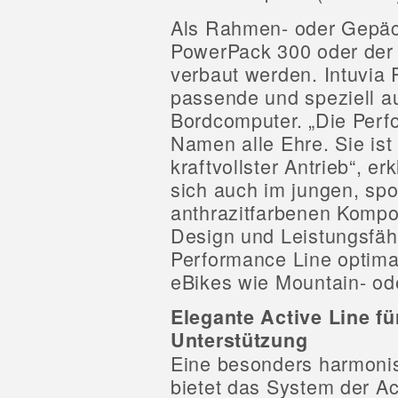
Als Rahmen- oder Gepäc
PowerPack 300 oder der 
verbaut werden. Intuvia P
passende und speziell a
Bordcomputer. „Die Perf
Namen alle Ehre. Sie is
kraftvollster Antrieb“, er
sich auch im jungen, spo
anthrazitfarbenen Kompo
Design und Leistungsfähi
Performance Line optimal
eBikes wie Mountain- ode
Elegante Active Line f
Unterstützung
Eine besonders harmoni
bietet das System der Act