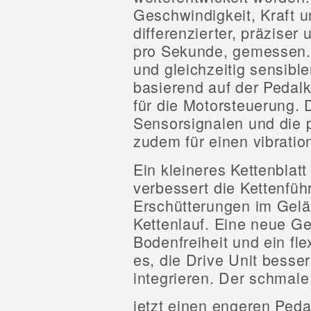
Geschwindigkeit, Kraft 
differenzierter, präziser
pro Sekunde, gemessen. 
und gleichzeitig sensib
basierend auf der Pedal
für die Motorsteuerung. 
Sensorsignalen und die 
zudem für einen vibration
Ein kleineres Kettenblatt
verbessert die Kettenfüh
Erschütterungen im Gelä
Kettenlauf. Eine neue Ge
Bodenfreiheit und ein fl
es, die Drive Unit besse
integrieren. Der schmale
jetzt einen engeren Ped