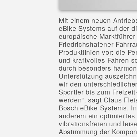
Mit einem neuen Antrieb
eBike Systems auf der di
europäische Marktführer 
Friedrichshafener Fahrr
Produktlinien vor: die Pe
und kraftvolles Fahren so
durch besonders harmon
Unterstützung auszeichn
wir den unterschiedliche
Sportler bis zum Freizei
werden“, sagt Claus Flei
Bosch eBike Systems. In
anderem ein optimiertes
vibrationsfreien und leis
Abstimmung der Komponen