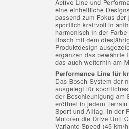
Active Line und Perform
eine einheitliche Design
passend zum Fokus der j
sportlich kraftvoll in an
harmonisch in der Farbe P
Bosch mit dem diesjähri
Produktdesign ausgezeic
ergänzen das bewährte 
das auch weiterhin am Ma
Performance Line für kr
Das Bosch-System der n
ausgelegt für sportliche
der Beschleunigung am B
eröffnet in jedem Terrain
Sport und Alltag. In der
Motoren die Drive Unit C
Variante Speed (45 km/h