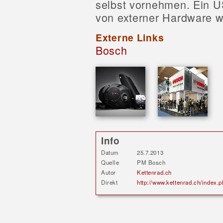
selbst vornehmen. Ein U
von externer Hardware 
Externe Links
Bosch
Info
Datum
25.7.2013
Quelle
PM Bosch
Autor
Kettenrad.ch
Direkt
http://www.kettenrad.ch/inde