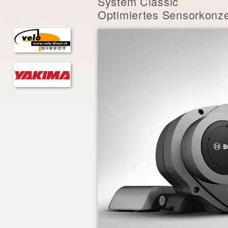
System Classic
Optimiertes Sensorkonze