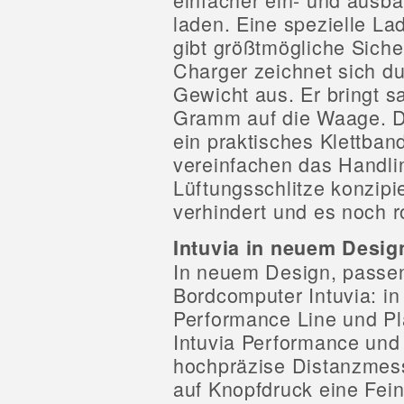
laden. Eine spezielle L
gibt größtmögliche Siche
Charger zeichnet sich d
Gewicht aus. Er bringt s
Gramm auf die Waage. D
ein praktisches Klettban
vereinfachen das Handli
Lüftungsschlitze konzip
verhindert und es noch r
Intuvia in neuem Desig
In neuem Design, passend
Bordcomputer Intuvia: in
Performance Line und Pla
Intuvia Performance und
hochpräzise Distanzmes
auf Knopfdruck eine Fe