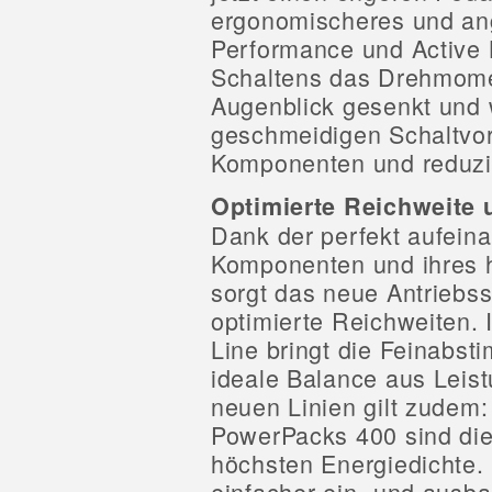
ergonomischeres und an
Performance und Active
Schaltens das Drehmome
Augenblick gesenkt und 
geschmeidigen Schaltvor
Komponenten und reduzie
Optimierte Reichweite 
Dank der perfekt aufein
Komponenten und ihres 
sorgt das neue Antriebss
optimierte Reichweiten. 
Line bringt die Feinabs
ideale Balance aus Leis
neuen Linien gilt zudem
PowerPacks 400 sind die
höchsten Energiedichte.
einfacher ein- und ausb