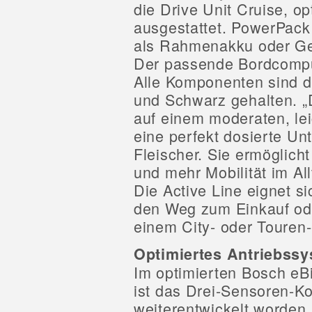
die Drive Unit Cruise, op
ausgestattet. PowerPac
als Rahmenakku oder Ge
Der passende Bordcompute
Alle Komponenten sind d
und Schwarz gehalten. „
auf einem moderaten, lei
eine perfekt dosierte Unt
Fleischer. Sie ermöglich
und mehr Mobilität im Al
Die Active Line eignet si
den Weg zum Einkauf ode
einem City- oder Touren-
Optimiertes Antriebssy
Im optimierten Bosch eB
ist das Drei-Sensoren-K
weiterentwickelt worden