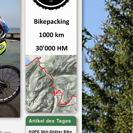
Artikel des Tages
HOPE Shit-Shifter Bike
13 von