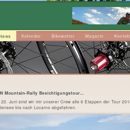
News
Kalender
Bikewetter
Magazin
Kontak
 Mountain-Rally Besichtigungstour...
 23. Juni sind wir mir unserer Crew alle 6 Etappen der Tour 20
densee bis nach Locarno abgefahren.