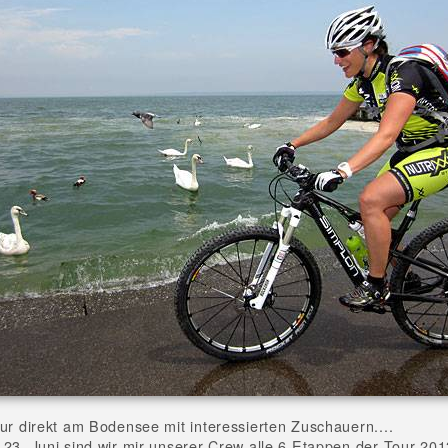
our direkt am Bodensee mit interessierten Zuschauern....
 23. Juni sind wir mir unserer Crew alle 6 Etappen der Tour 20