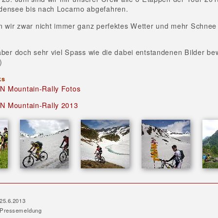
densee bis nach Locarno abgefahren.
n wir zwar nicht immer ganz perfektes Wetter und mehr Schnee
aber doch sehr viel Spass wie die dabei entstandenen Bilder be
)
ks
 Mountain-Rally Fotos
 Mountain-Rally 2013
25.6.2013
Pressemeldung