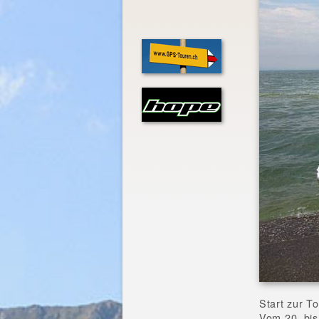
Start zur T
Vom 20. bis