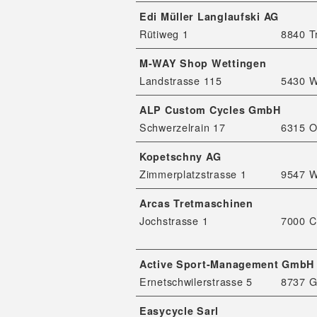
Edi Müller Langlaufski AG
Rütiweg 1
8840 T
M-WAY Shop Wettingen
Landstrasse 115
5430 W
ALP Custom Cycles GmbH
Schwerzelrain 17
6315 O
Kopetschny AG
Zimmerplatzstrasse 1
9547 W
Arcas Tretmaschinen
Jochstrasse 1
7000 C
Active Sport-Management Gmb
Ernetschwilerstrasse 5
8737 
Easycycle Sarl