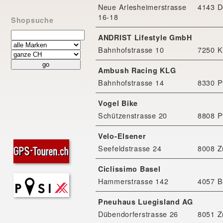
Neue Arlesheimerstrasse
4143 D
16-18
Shopsuche
ANDRIST Lifestyle GmbH
Bahnhofstrasse 10
7250 K
Ambush Racing KLG
Bahnhofstrasse 14
8330 P
Vogel Bike
Schützenstrasse 20
8808 P
Velo-Elsener
Seefeldstrasse 24
8008 Z
Ciclissimo Basel
Hammerstrasse 142
4057 B
Pneuhaus Luegisland AG
Dübendorferstrasse 26
8051 Z