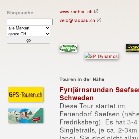
www.radbau.ch
Shopsuche
velo@radbau.ch
Touren in der Nähe
Fyrtjärnsrundan Saefse
Schweden
Diese Tour startet im
Feriendorf Saefsen (näh
Fredriksberg). Es hat 3-4
Singletrails, je ca. 2-3km
lang). Sie sind nicht allzu