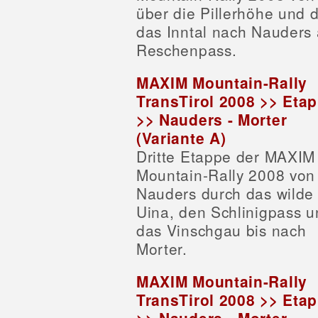
über die Pillerhöhe und 
das Inntal nach Nauders
Reschenpass.
MAXIM Mountain-Rally
TransTirol 2008 >> Eta
>> Nauders - Morter
(Variante A)
Dritte Etappe der MAXIM
Mountain-Rally 2008 von
Nauders durch das wilde 
Uina, den Schlinigpass u
das Vinschgau bis nach
Morter.
MAXIM Mountain-Rally
TransTirol 2008 >> Eta