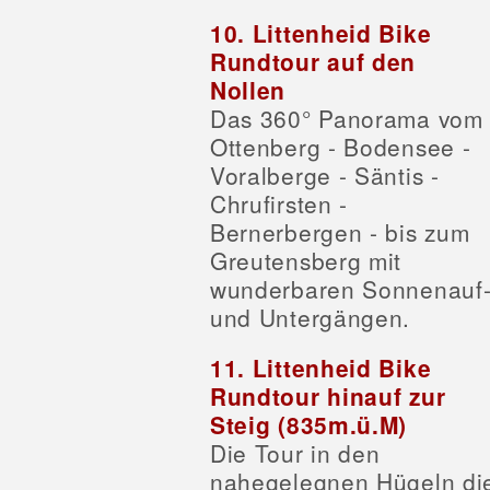
10. Littenheid Bike
Rundtour auf den
Nollen
Das 360° Panorama vom
Ottenberg - Bodensee -
Voralberge - Säntis -
Chrufirsten -
Bernerbergen - bis zum
Greutensberg mit
wunderbaren Sonnenauf
und Untergängen.
11. Littenheid Bike
Rundtour hinauf zur
Steig (835m.ü.M)
Die Tour in den
nahegelegnen Hügeln di