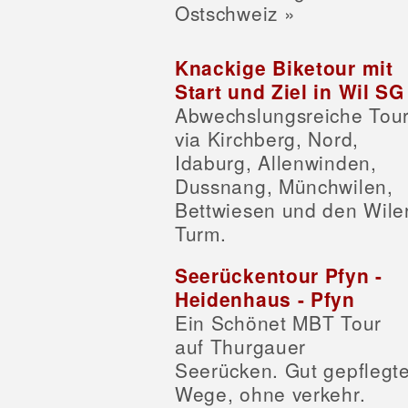
Ostschweiz »
Knackige Biketour mit
Start und Ziel in Wil SG
Abwechslungsreiche Tou
via Kirchberg, Nord,
Idaburg, Allenwinden,
Dussnang, Münchwilen,
Bettwiesen und den Wile
Turm.
Seerückentour Pfyn -
Heidenhaus - Pfyn
Ein Schönet MBT Tour
auf Thurgauer
Seerücken. Gut gepflegt
Wege, ohne verkehr.