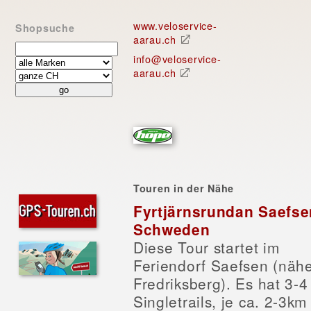
www.veloservice-
Shopsuche
aarau.ch
info@veloservice-
aarau.ch
Touren in der Nähe
Fyrtjärnsrundan Saefse
Schweden
Diese Tour startet im
Feriendorf Saefsen (näh
Fredriksberg). Es hat 3-4
Singletrails, je ca. 2-3km