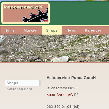
Home
Marken
Shops
News
Kalender
Veloservice Puma GmbH
Shops
Buchserstrasse 3
Kartenansicht
5000 Aarau AG
062 390 01 01 (tel)