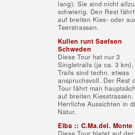
lang). Sie sind nicht allzu
schwierig. Den Rest fähr
auf breiten Kies- oder au
Teerstrassen.
Kullen runt Saefsen
Schweden
Diese Tour hat nur 3
Singletrails (ja ca. 3 km).
Trails sind techn. etwas
anspruchsvoll. Der Rest 
Tour fährt man hauptsäch
auf breiten Kiesstrassen.
Herrliche Aussichten in d
Natur.
Elba :: C.Ma.del. Monte
Diese Tour bietet auf der