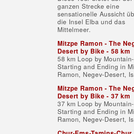
ganzen Strecke eine
sensationelle Aussicht ü
die Insel Elba und das
Mittelmeer.
Mitzpe Ramon - The Ne
Desert by Bike - 58 km
58 km Loop by Mountain-
Starting and Ending in M
Ramon, Negev-Desert, Is
Mitzpe Ramon - The Ne
Desert by Bike - 37 km
37 km Loop by Mountain-
Starting and Ending in M
Ramon, Negev-Desert, Is
Chur-Ems-Tamins-Chur