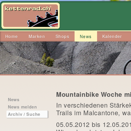
Home
Marken
Shops
News
Kalender
Mountainbike Woche mi
News
In verschiedenen Stärke
News melden
Trails im Malcantone, wa
Archiv / Suche
05.05.2012 bis 12.05.20