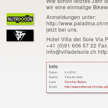
Wie schon letztes Jahr o
wir eine einmalige Bike
Anmeldungen unter:
http://www.paladina.ch/m
jetzt bei uns.
Hotel Villa del Sole Via
+41 (0)91 606 57 22 Fax
info@villadelsole.ch http
Info
Datum
2.4.2012
Quelle
Villa del Sole
Autor
Christian Balwin
Direkt
http://www.kettenrad.ch/index.